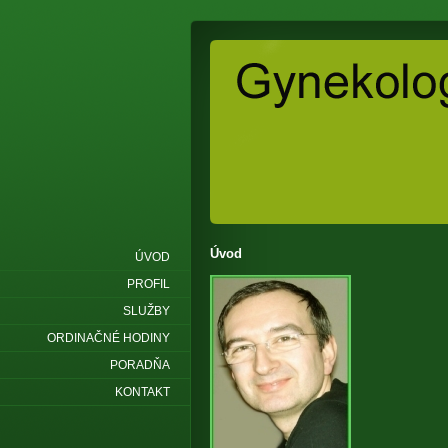
Úvod
ÚVOD
PROFIL
SLUŽBY
ORDINAČNÉ HODINY
PORADŇA
KONTAKT