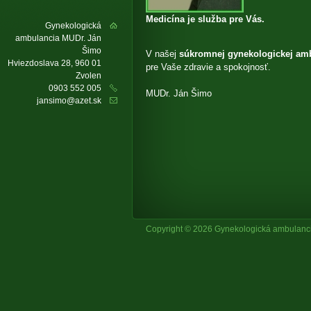
Medicína je služba pre Vás.
Gynekologická
ambulancia MUDr. Ján
Šimo
V našej
súkromnej gynekologickej amb
Hviezdoslava 28, 960 01
pre Vaše zdravie a spokojnosť.
Zvolen
0903 552 005
MUDr. Ján Šimo
jansimo@azet.sk
Copyright © 2026 Gynekologická ambulanc